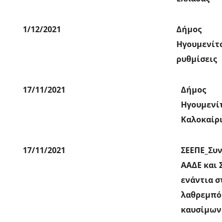
1/12/2021
Δήμος
Ηγουμενίτ
ρυθμίσεις
17/11/2021
Δήμος
Ηγουμενί
Καλοκαίρ
17/11/2021
ΣΕΕΠΕ_Συ
ΑΑΔΕ και 
ενάντια σ
λαθρεμπό
καυσίμων