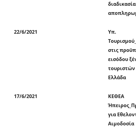
διαδικασία
αποπληρω
22/6/2021
Υπ.
Τουρισμού
στις προϋπ
εισόδου ξ
τουριστών
Ελλάδα
17/6/2021
ΚΕΘΕΑ
Ήπειρος_Π
για Εθελον
Αιμοδοσία