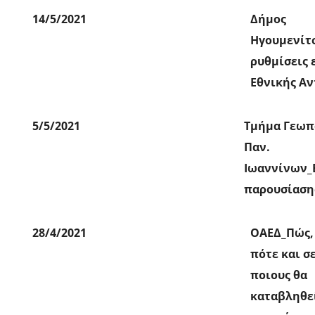
14/5/2021
Δήμος
Ηγουμενίτ
ρυθμίσεις 
Εθνικής Αν
5/5/2021
Τμήμα Γεωπ
Παν.
Ιωαννίνων_
παρουσίαση
28/4/2021
ΟΑΕΔ_Πώς,
πότε και σ
ποιους θα
καταβληθε