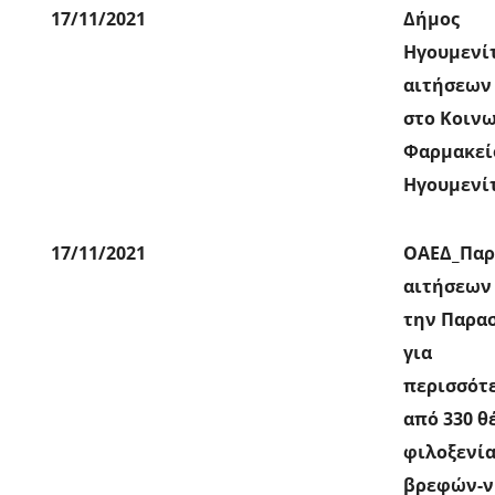
17/11/2021
Δήμος
Ηγουμενί
αιτήσεων
στο Κοιν
Φαρμακεί
Ηγουμενί
17/11/2021
ΟΑΕΔ_Παρ
αιτήσεων
την Παρα
για
περισσότ
από 330 θ
φιλοξενία
βρεφών-