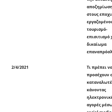
αποζημίωσ
στους εποχι
εργαζομένου
τουρισμό-
επισιτισμό 
δικαίωμα
επαναπρόσ
2/4/2021
Τι πρέπει ν
προσέχουν 
καταναλωτέ
κάνοντας
ηλεκτρονικ
αγορές μέσ