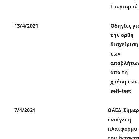
Τουρισμού
13/4/2021
Οδηγίες γι
την ορθή
διαχείριση
των
αποβλήτω
από τη
χρήση των
self–test
7/4/2021
ΟΑΕΔ_Σήμερ
ανοίγει η
πλατφόρμα 
την έκτακτ