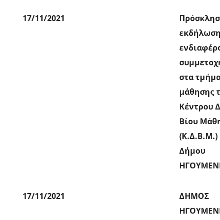
17/11/2021
Πρόσκλη
εκδήλωση
ενδιαφέρ
συμμετοχ
στα τμήμ
μάθησης 
Κέντρου Δ
Βίου Μάθ
(Κ.Δ.Β.Μ.)
Δήμου
ΗΓΟΥΜΕΝΙ
17/11/2021
ΔΗΜΟΣ
ΗΓΟΥΜΕΝΙ