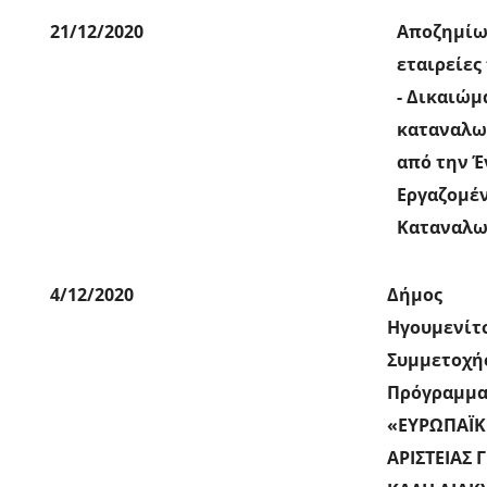
21/12/2020
Αποζημίω
εταιρείε
- Δικαιώμ
καταναλω
από την 
Εργαζομέ
Καταναλω
4/12/2020
Δήμος
Ηγουμενίτ
Συμμετοχή
Πρόγραμμ
«ΕΥΡΩΠΑΪ
ΑΡΙΣΤΕΙΑΣ 