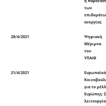
η παράτασ
των
επιδομάτω
ανεργίας
28/4/2021
Ψηφιακή
Μέριμνα
του
ΥΠΑΙΘ
21/4/2021
Ευρωπαϊκό
Κοινοβούλ
για το μέλ
Ευρώπης: Σ
λειτουργία