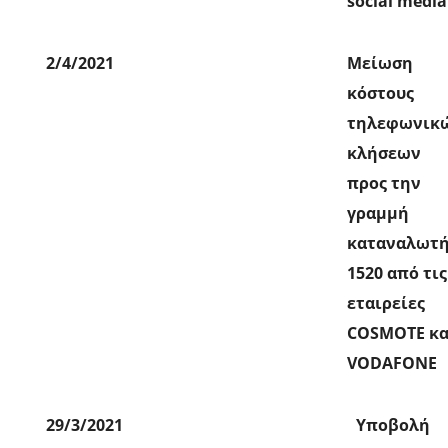
social media
2/4/2021
Μείωση
κόστους
τηλεφωνικ
κλήσεων
προς την
γραμμή
καταναλωτ
1520 από τις
εταιρείες
COSMOTE κα
VODAFONE
29/3/2021
Υποβολή