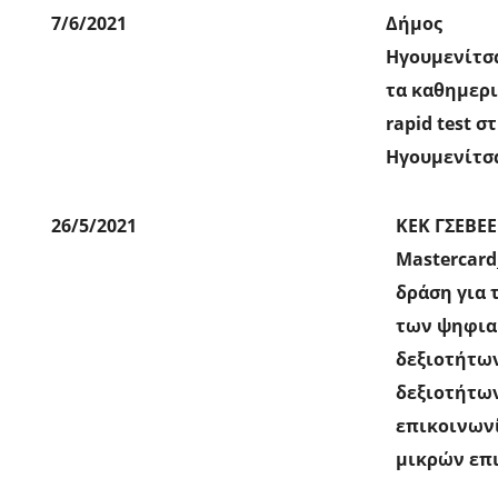
7/6/2021
Δήμος
Ηγουμενίτσα
τα καθημερ
rapid test σ
Ηγουμενίτσ
26/5/2021
ΚΕΚ ΓΣΕΒΕΕ
Mastercard
δράση για 
των ψηφι
δεξιοτήτων
δεξιοτήτω
επικοινων
μικρών επ