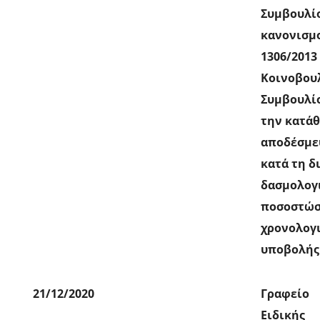
Συμβουλίο
κανονισμο
1306/2013
Κοινοβουλ
Συμβουλί
την κατάθ
αποδέσμε
κατά τη δ
δασμολογ
ποσοστώσ
χρονολογι
υποβολής
21/12/2020
Γραφείο
Ειδικής