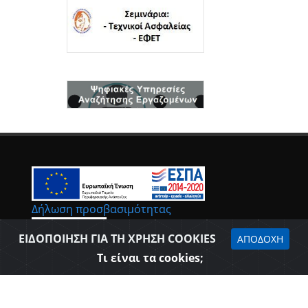
Δήλωση προσβασιμότητας
ΕΙΔΟΠΟΙΗΣΗ ΓΙΑ ΤΗ ΧΡΗΣΗ COOKIES
ΑΠΟΔΟΧΗ
Τι είναι τα cookies;
Επιμελητήριο Θεσπρωτίας © 2026
Όροι Χρήσης - Πολιτική Ασφάλειας