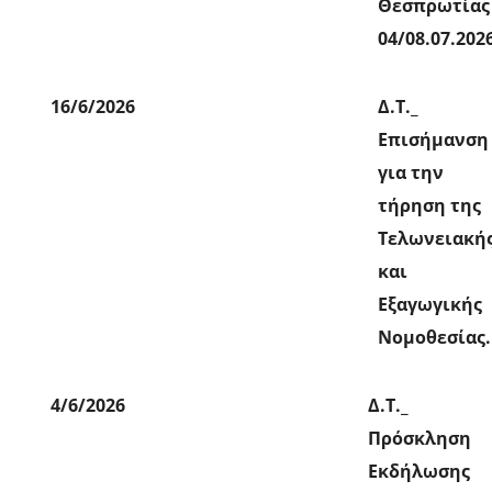
Θεσπρωτίας
04/08.07.202
16/6/2026
Δ.Τ._
Επισήμανση
για την
τήρηση της
Τελωνειακή
και
Εξαγωγικής
Νομοθεσίας.
4/6/2026
Δ.Τ._
Πρόσκληση
Εκδήλωσης