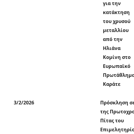
για την
κατάκτηση
του χρυσού
μεταλλίου
από την
Ηλιάνα
Κομίνη στο
Ευρωπαϊκό
Πρωτάθλημ
Καράτε
3/2/2026
Πρόσκληση σ
της Πρωτοχρ
Πίτας του
Επιμελητηρί