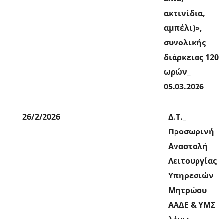
ακτινίδια,
αμπέλι)»,
συνολικής
διάρκειας 120
ωρών_
05.03.2026
26/2/2026
Δ.Τ._
Προσωρινή
Αναστολή
Λειτουργίας
Υπηρεσιών
Μητρώου
ΑΑΔΕ & ΥΜΣ