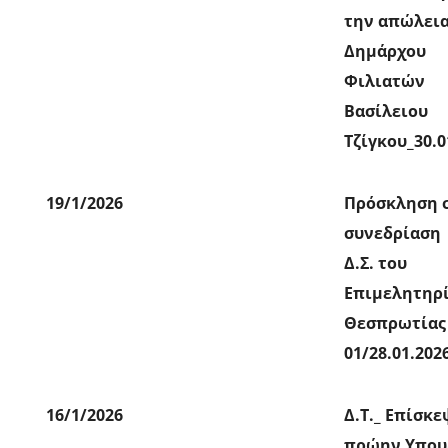
την απώλεια
Δημάρχου
Φιλιατών
Βασίλειου
Τζίγκου_30.0
19/1/2026
Πρόσκληση 
συνεδρίαση
Δ.Σ. του
Επιμελητηρ
Θεσπρωτίας
01/28.01.202
16/1/2026
Δ.Τ._ Επίσκε
πρώην Υπου