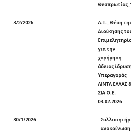
Θεσπρωτίας_1
3/2/2026
Δ.Τ._ Θέση τη
Διοίκησης το
Επιμελητηρί
για την
χορήγηση
άδειας ίδρυσ
Υπεραγοράς
ΛΙΝΤΛ ΕΛΛΑΣ 
ΣΙΑ Ο.Ε._
03.02.2026
30/1/2026
Συλλυπητήρ
ανακοίνωση