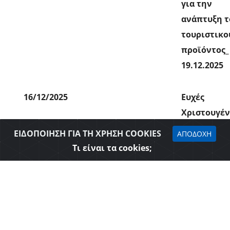
για την
ανάπτυξη τ
τουριστικο
προϊόντος_
19.12.2025
16/12/2025
Ευχές
Χριστουγέ
ΕΙΔΟΠΟΙΗΣΗ ΓΙΑ ΤΗ ΧΡΗΣΗ COOKIES
ΑΠΟΔΟΧΗ
28/11/2025
Πρόσκληση
Τι είναι τα cookies;
συνεδρίασ
Δ.Σ. του
Επιμελητη
Θεσπρωτία
09/03.12.20