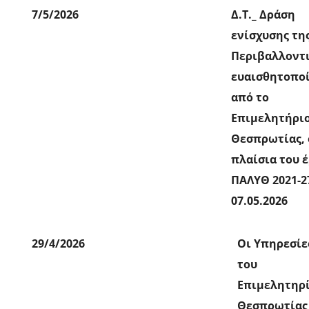
7/5/2026
Δ.Τ._ Δράση
ενίσχυσης τη
Περιβαλλοντ
ευαισθητοπο
από το
Επιμελητήρι
Θεσπρωτίας, 
πλαίσια του 
ΠΑΛΥΘ 2021-2
07.05.2026
29/4/2026
Οι Υπηρεσίε
του
Επιμελητηρ
Θεσπρωτίας