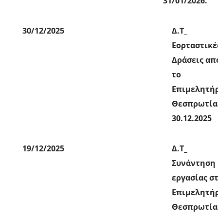
31/01/2026.
30/12/2025
Δ.Τ_
Εορταστικέ
Δράσεις απ
το
Επιμελητή
Θεσπρωτία
30.12.2025
19/12/2025
Δ.Τ_
Συνάντηση
εργασίας σ
Επιμελητή
Θεσπρωτία