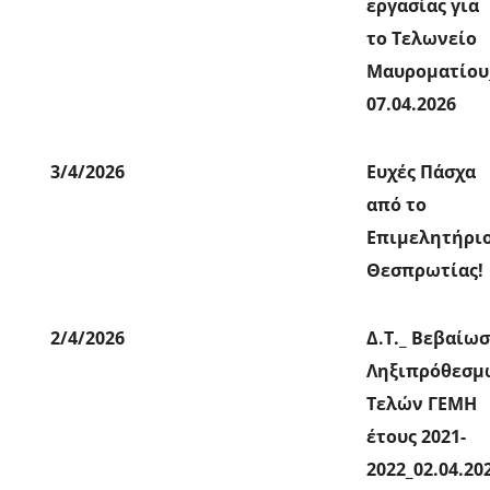
εργασίας για
το Τελωνείο
Μαυροματίου
07.04.2026
3/4/2026
Ευχές Πάσχα
από το
Επιμελητήρι
Θεσπρωτίας!
2/4/2026
Δ.Τ._ Βεβαίω
Ληξιπρόθεσμ
Τελών ΓΕΜΗ
έτους 2021-
2022_02.04.20