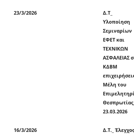
23/3/2026
Δ.Τ_
Υλοποίηση
Σεμιναρίων
ΕΦΕΤ και
ΤΕΧΝΙΚΩΝ
ΑΣΦΑΛΕΙΑΣ σ
ΚΔΒΜ
επιχειρήσει
Μέλη του
Επιμελητηρ
Θεσπρωτίας
23.03.2026
16/3/2026
Δ.Τ._ Έλεγχο