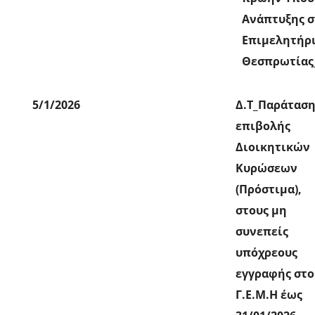
Ανάπτυξης σ
Επιμελητήρ
Θεσπρωτίας_
5/1/2026
Δ.Τ_Παράτασ
επιβολής
Διοικητικών
Κυρώσεων
(Πρόστιμα),
στους μη
συνεπείς
υπόχρεους
εγγραφής στο
Γ.Ε.Μ.Η έως