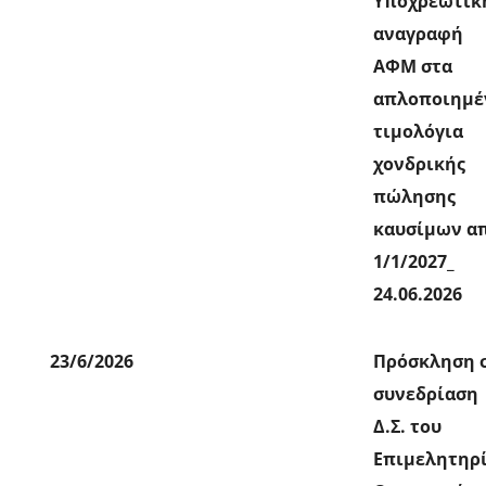
Υποχρεωτικ
αναγραφή
ΑΦΜ στα
απλοποιημέ
τιμολόγια
χονδρικής
πώλησης
καυσίμων α
1/1/2027_
24.06.2026
23/6/2026
Πρόσκληση 
συνεδρίαση
Δ.Σ. του
Επιμελητηρ