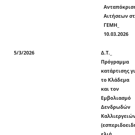
Ανταπόκρισ
Αιτήσεων σ
ΓΕΜΗ_
10.03.2026
5/3/2026
Δ.Τ._
Πρόγραμμα
κατάρτισης γ
το Κλάδεμα
και τον
Εμβολιασμό
Δενδρωδών
Καλλιεργειώ
(εσπεριδοειδ
ελιά,