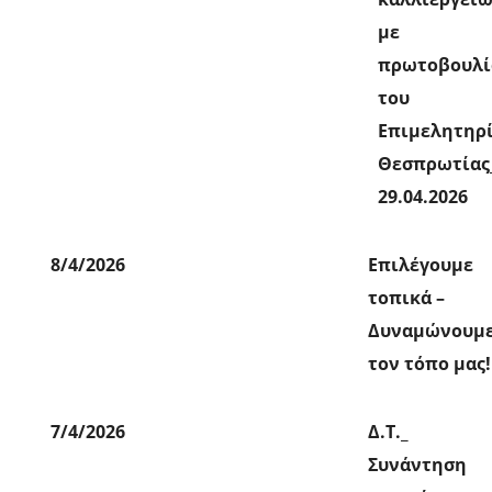
με
πρωτοβουλί
του
Επιμελητηρ
Θεσπρωτίας
29.04.2026
8/4/2026
Επιλέγουμε
τοπικά –
Δυναμώνουμ
τον τόπο μας!
7/4/2026
Δ.Τ._
Συνάντηση