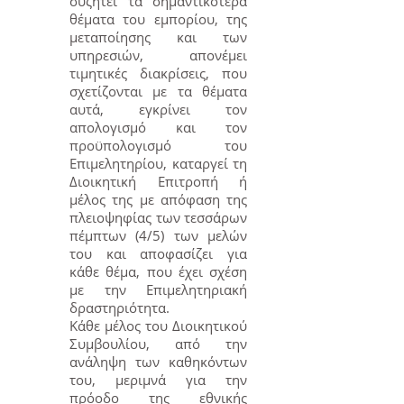
συζητεί τα σημαντικότερα
θέματα του εμπορίου, της
μεταποίησης και των
υπηρεσιών, απονέμει
τιμητικές διακρίσεις, που
σχετίζονται με τα θέματα
αυτά, εγκρίνει τον
απολογισμό και τον
προϋπολογισμό του
Επιμελητηρίου, καταργεί τη
Διοικητική Επιτροπή ή
μέλος της με απόφαση της
πλειοψηφίας των τεσσάρων
πέμπτων (4/5) των μελών
του και αποφασίζει για
κάθε θέμα, που έχει σχέση
με την Επιμελητηριακή
δραστηριότητα.
Κάθε μέλος του Διοικητικού
Συμβουλίου, από την
ανάληψη των καθηκόντων
του, μεριμνά για την
πρόοδο της εθνικής