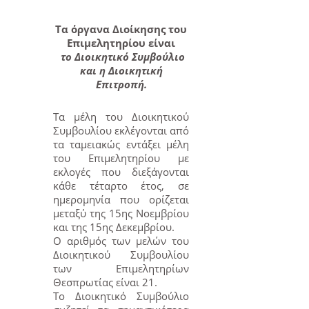
Τα όργανα Διοίκησης του
Επιμελητηρίου είναι
το Διοικητικό Συμβούλιο
και η Διοικητική
Επιτροπή.
Τα μέλη του Διοικητικού
Συμβουλίου εκλέγονται από
τα ταμειακώς εντάξει μέλη
του Επιμελητηρίου με
εκλογές που διεξάγονται
κάθε τέταρτο έτος, σε
ημερομηνία που ορίζεται
μεταξύ της 15ης Νοεμβρίου
και της 15ης Δεκεμβρίου.
Ο αριθμός των μελών του
Διοικητικού Συμβουλίου
των Επιμελητηρίων
Θεσπρωτίας είναι 21.
Το Διοικητικό Συμβούλιο