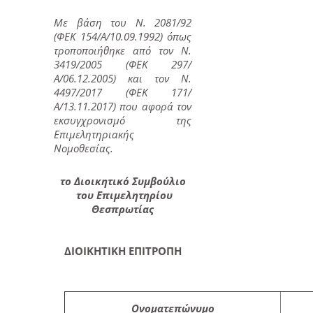
Με βάση του Ν. 2081/92
(ΦΕΚ 154/Α/10.09.1992) όπως
τροποποιήθηκε από τον Ν.
3419/2005 (ΦΕΚ 297/
Α/06.12.2005) και τον Ν.
4497/2017 (ΦΕΚ 171/
Α/13.11.2017) που αφορά τον
εκσυγχρονισμό της
Επιμελητηριακής
Νομοθεσίας.
το Διοικητικό Συμβούλιο
του Επιμελητηρίου
Θεσπρωτίας
ΔΙΟΙΚΗΤΙΚΗ ΕΠΙΤΡΟΠΗ
Ονοματεπώνυμο