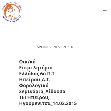
ΑΡΧΙΚΗ
ΝΕΑ-ΕΙΔΗΣΕΙΣ
Οικ/κό
Επιμελητήριο
Ελλάδος 6ο Π.Τ
Ηπείρου_Δ.Τ.
Φορολογικό
Σεμινάριο_Αίθουσα
ΤΕΙ Ηπείρου,
Ηγουμενίτσα_14.02.2015