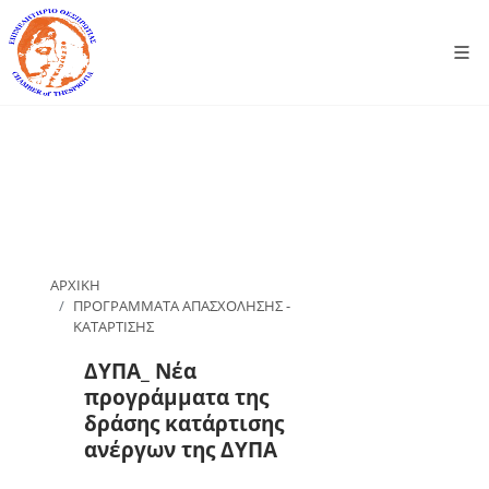
ΑΡΧΙΚΗ
ΠΡΟΓΡΑΜΜΑΤΑ ΑΠΑΣΧΟΛΗΣΗΣ -
ΚΑΤΑΡΤΙΣΗΣ
ΔΥΠΑ_ Νέα
προγράμματα της
δράσης κατάρτισης
ανέργων της ΔΥΠΑ