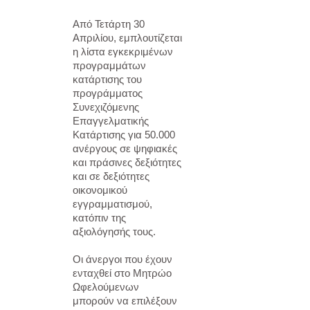
Από Τετάρτη 30
Απριλίου, εμπλουτίζεται
η λίστα εγκεκριμένων
προγραμμάτων
κατάρτισης του
προγράμματος
Συνεχιζόμενης
Επαγγελματικής
Κατάρτισης για 50.000
ανέργους σε ψηφιακές
και πράσινες δεξιότητες
και σε δεξιότητες
οικονομικού
εγγραμματισμού,
κατόπιν της
αξιολόγησής τους.
Οι άνεργοι που έχουν
ενταχθεί στο Μητρώο
Ωφελούμενων
μπορούν να επιλέξουν