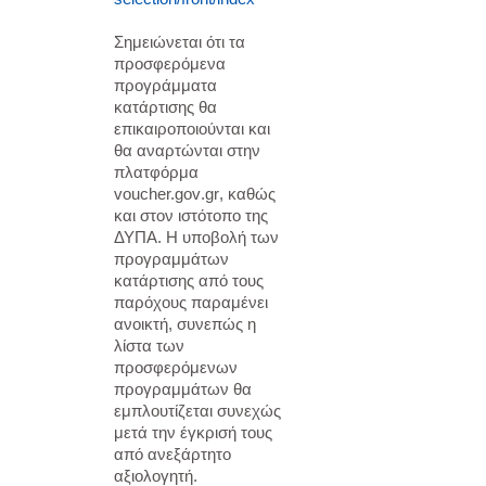
Σημειώνεται ότι τα
προσφερόμενα
προγράμματα
κατάρτισης θα
επικαιροποιούνται και
θα αναρτώνται στην
πλατφόρμα
voucher.
gov
.
gr
, καθώς
και στον ιστότοπο της
ΔΥΠΑ. H υποβολή των
προγραμμάτων
κατάρτισης από τους
παρόχους παραμένει
ανοικτή, συνεπώς η
λίστα των
προσφερόμενων
προγραμμάτων θα
εμπλουτίζεται συνεχώς
μετά την έγκρισή τους
από ανεξάρτητο
αξιολογητή.