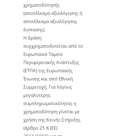
χρηματοδότησής
(αποτέλεσμα αξιολόγησης ή
αποτέλεσμα αξιολόγησης
ένστασης).
Η Δράση
συγχρηματοδοτείται από το
Ευρωπαϊκό Ταμείο
Περιφερειακής Ανάπτυξης
(ΕΤΠΑ) της Ευρωπαϊκής
Ένωσης και από Εθνική
Συμμετοχή. Για λόγους
μεγαλύτερης
συμπληρωματικότητας η
χρηματοδότηση γίνεται με
χρήση της Κοινής Στήριξης
(άρθρο 25 Κ (ΕΕ)