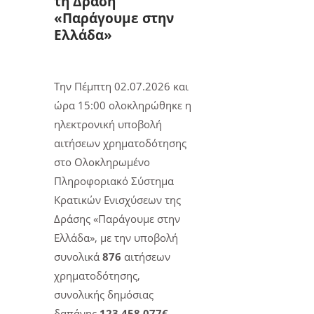
τη Δράση
«Παράγουμε στην
Ελλάδα»
T
ην Πέμπτη 02.07.2026 και
ώρα 15:00 ολοκληρώθηκε η
ηλεκτρονική υποβολή
αιτήσεων χρηματοδότησης
στο Ολοκληρωμένο
Πληροφοριακό Σύστημα
Κρατικών Ενισχύσεων της
Δράσης «Παράγουμε στην
Ελλάδα», με την υποβολή
συνολικά
876
αιτήσεων
χρηματοδότησης,
συνολικής δημόσιας
δαπάνης
123.458.077€
.