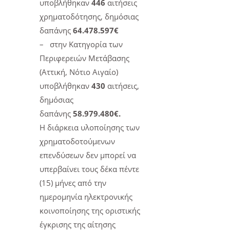
υποβλήθηκαν
446
αιτήσεις
χρηματοδότησης, δημόσιας
δαπάνης
64.478.597€
– στην Κατηγορία των
Περιφερειών Μετάβασης
(Αττική, Νότιο Αιγαίο)
υποβλήθηκαν
430
αιτήσεις,
δημόσιας
δαπάνης
58.979.480€.
Η διάρκεια υλοποίησης των
χρηματοδοτούμενων
επενδύσεων δεν μπορεί να
υπερβαίνει τους δέκα πέντε
(15) μήνες από την
ημερομηνία ηλεκτρονικής
κοινοποίησης της οριστικής
έγκρισης της αίτησης