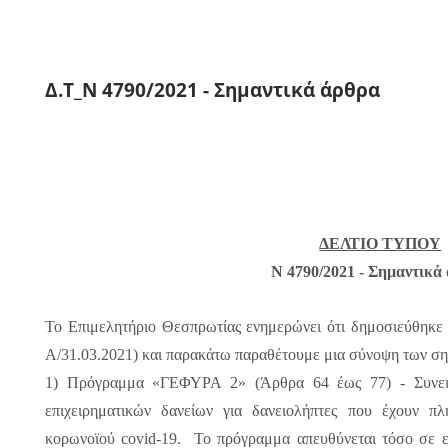
Δ.Τ_Ν 4790/2021 - Σημαντικά άρθρα
ΔΕΛΤΙΟ ΤΥΠΟΥ
Ν 4790/2021 - Σημαντικά
Το Επιμελητήριο Θεσπρωτίας ενημερώνει ότι δημοσιεύθηκ
Α/31.03.2021) και παρακάτω παραθέτουμε μια σύνοψη των ση
1) Πρόγραμμα «ΓΕΦΥΡΑ 2» (Άρθρα 64 έως 77) - Συνει
επιχειρηματικών δανείων για δανειολήπτες που έχουν πλ
κορωνοϊού covid-19
.
Το πρόγραμμα απευθύνεται τόσο σε ε