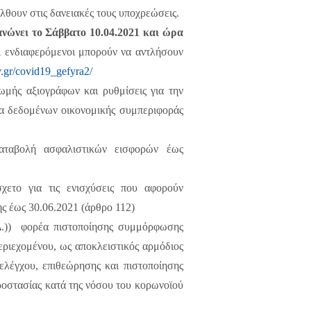
έλθουν στις δανειακές τους υποχρεώσεις.
ανώνει το Σάββατο 10.04.2021 και ώρα
οι ενδιαφερόμενοι μπορούν να αντλήσουν
.gr/covid19_gefyra2/
ωμής αξιογράφων και ρυθμίσεις για την
α δεδομένων οικονομικής συμπεριφοράς
αταβολή ασφαλιστικών εισφορών έως
χετο για τις ενισχύσεις που αφορούν
ς έως 30.06.2021 (άρθρο 112)
Δ.))
φορέα πιστοποίησης συμμόρφωσης
εριεχομένου, ως αποκλειστικός αρμόδιος
ελέγχου, επιθεώρησης και πιστοποίησης
προστασίας κατά της νόσου του κορωνοϊού