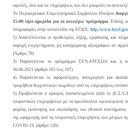
οφειλές, όσο και σε επιχειρήσεις που δεν μπορούν να αντεπεξ
Το Περιφερειακό Επιμελητηριακό Συμβούλιο Ηπείρου
διοργ
15:00 τηλε-ημερίδα για το ανωτέρω πρόγραμμα
. Επίσης 
πληροφορίες στην ιστοσελίδα της ΕΓΔΙΧ:
http://www.keyd.gov
2) Αναστέλλονται οι προθεσμίες λήξης, εμφάνισης και πληρ
παροχή ευεργετήματος μη καταχώρισης αξιογράφων σε αρχεί
(Άρθρο 78)
3) Παρατείνεται το πρόγραμμα ΣΥΝ-ΕΡΓΑΣΙΑ και η κ
30.06.2021 (άρθρα 105 έως 107)
4) Παρατείνεται το αφορολόγητο, ανεκχώρητο και ακατάσ
προμήθεια θερμαντικών σωμάτων από τις επιχειρήσεις εστίαση
5) Προβλέπεται ο ορισμός διαπιστευμένου (από το (Ε.Σ.Υ.
τουριστικών επιχειρήσεων με τα πρωτόκολλα υγειονομικού π
φορέας εκπόνησης και υλοποίησης του εθνικού συστήματος 
της εφαρμογής από τις τουριστικές επιχειρήσεις των μέτρων 
COVID
-19. (άρθρο 120)