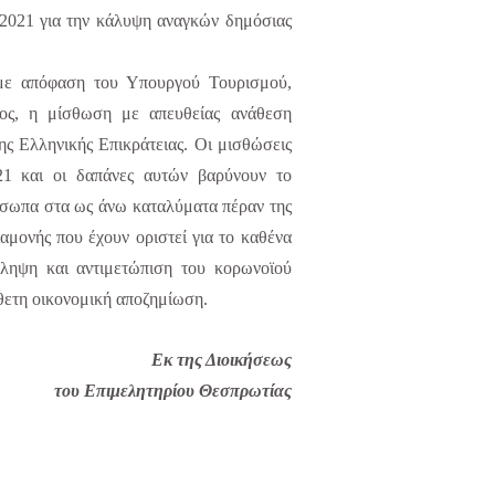
2021 για την κάλυψη αναγκών δημόσιας
, με απόφαση του Υπουργού Τουρισμού,
τος, η μίσθωση με απευθείας ανάθεση
ς Ελληνικής Επικράτειας. Οι μισθώσεις
021 και οι δαπάνες αυτών βαρύνουν το
σωπα στα ως άνω καταλύματα πέραν της
μονής που έχουν οριστεί για το καθένα
όληψη και αντιμετώπιση του κορωνοϊού
ετη οικονομική αποζημίωση.
Εκ της Διοικήσεως
του Επιμελητηρίου Θεσπρωτίας