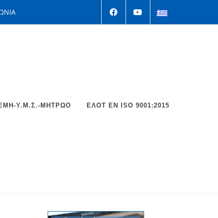
ΩΝΙΑ
ΕΜΗ-Υ.Μ.Σ.-ΜΗΤΡΩΟ
ΕΛΟΤ EΝ ISO 9001:2015