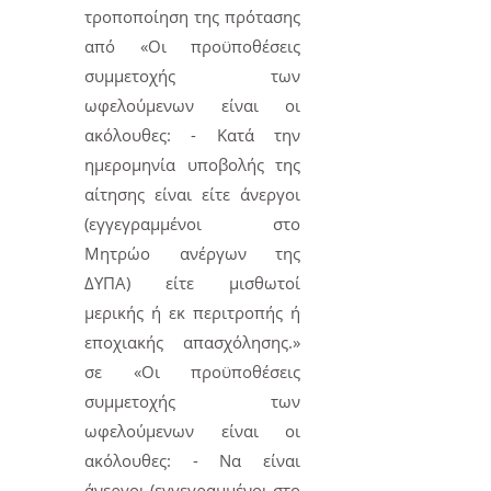
τροποποίηση της πρότασης
από «Οι προϋποθέσεις
συμμετοχής των
ωφελούμενων είναι οι
ακόλουθες: - Κατά την
ημερομηνία υποβολής της
αίτησης είναι είτε άνεργοι
(εγγεγραμμένοι στο
Μητρώο ανέργων της
ΔΥΠΑ) είτε μισθωτοί
μερικής ή εκ περιτροπής ή
εποχιακής απασχόλησης.»
σε «Οι προϋποθέσεις
συμμετοχής των
ωφελούμενων είναι οι
ακόλουθες: - Να είναι
άνεργοι (εγγεγραμμένοι στο