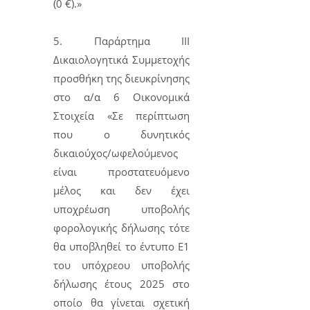
(0 €).»
5. Παράρτημα III
Δικαιολογητικά Συμμετοχής
προσθήκη της διευκρίνησης
στο α/α 6 Οικονομικά
Στοιχεία «Σε περίπτωση
που ο δυνητικός
δικαιούχος/ωφελούμενος
είναι προστατευόμενο
μέλος και δεν έχει
υποχρέωση υποβολής
φορολογικής δήλωσης τότε
θα υποβληθεί το έντυπο Ε1
του υπόχρεου υποβολής
δήλωσης έτους 2025 στο
οποίο θα γίνεται σχετική