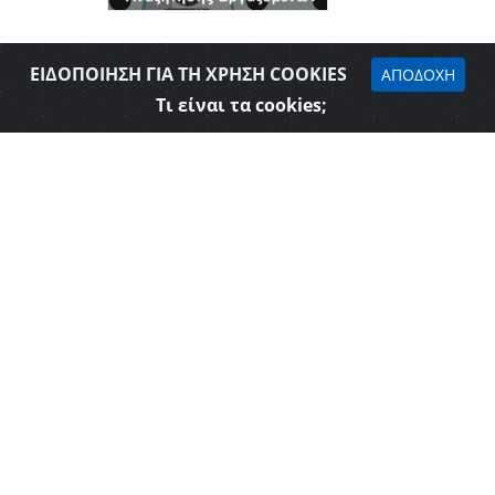
ΕΙΔΟΠΟΙΗΣΗ ΓΙΑ ΤΗ ΧΡΗΣΗ COOKIES
ΑΠΟΔΟΧΗ
Τι είναι τα cookies;
Δήλωση προσβασιμότητας
Επιμελητήριο Θεσπρωτίας © 2026
Όροι Χρήσης - Πολιτική Ασφάλειας
Web Design & Development - SGA