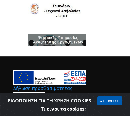
Δήλωση προσβασιμότητας
ΕΙΔΟΠΟΙΗΣΗ ΓΙΑ ΤΗ ΧΡΗΣΗ COOKIES
ΑΠΟΔΟΧΗ
Τι είναι τα cookies;
Επιμελητήριο Θεσπρωτίας © 2026
Όροι Χρήσης - Πολιτική Ασφάλειας