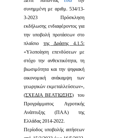
Δείτε πατώντας
εδώ
την
συνημμένη με αριθμ. 534/13-
3-2023 Πρόσκληση
εκδήλωσης ενδιαφέροντος για
την υποβολή προτάσεων στο
πλαίσιο
της Δράσης 4.1.5:
«Υλοποίηση επενδύσεων με
στόχο την ανθεκτικότητα, τη
βιωσιμότητα και την ψηφιακή
οικονομική ανάκαμψη των
γεωργικών εκμεταλλεύσεων»,
(ΣΧΕΔΙΑ ΒΕΛΤΙΩΣΗΣ)
του
Προγράμματος Αγροτικής
Ανάπτυξης (ΠΑΑ) της
Ελλάδας 2014-2022.
Περίοδος υποβολής αιτήσεων