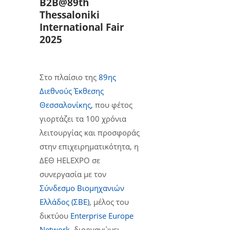
Β2Β@89th
Thessaloniki
International Fair
2025
Στο πλαίσιο της
89ης
Διεθνούς Έκθεσης
Θεσσαλονίκης,
που φέτος
γιορτάζει τα 100 χρόνια
λειτουργίας και προσφοράς
στην επιχειρηματικότητα, η
ΔΕΘ HELEXPO σε
συνεργασία με τον
Σύνδεσμο Βιομηχανιών
Ελλάδος (ΣΒΕ)
, μέλος του
δικτύου
Enterprise Europe
Network
, διοργανώνει