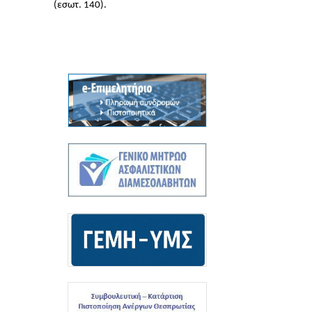
(εσωτ. 140).