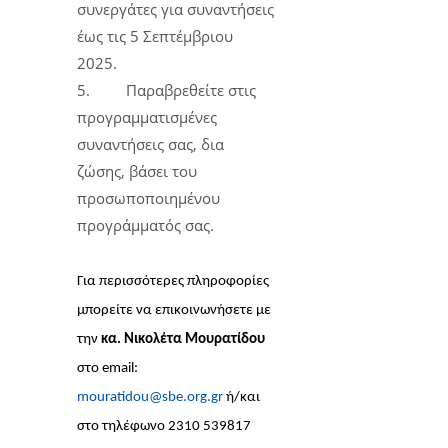
συνεργάτες για συναντήσεις
έως τις 5 Σεπτέμβριου
2025.
5.
Παραβρεθείτε στις
προγραμματισμένες
συναντήσεις σας, δια
ζώσης, βάσει του
προσωποποιημένου
προγράμματός σας.
Για περισσότερες πληροφορίες
μπορείτε να επικοινωνήσετε με
την
κα. Νικολέτα Μουρατίδου
στο email:
mouratidou@sbe.org.gr
ή/και
στο τηλέφωνο 2310 539817