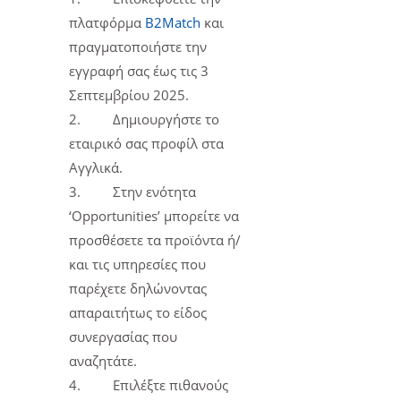
πλατφόρμα
B2Match
και
πραγματοποιήστε την
εγγραφή σας έως τις 3
Σεπτεμβρίου 2025.
2.
Δημιουργήστε το
εταιρικό σας προφίλ στα
Αγγλικά.
3.
Στην ενότητα
‘Opportunities’ μπορείτε να
προσθέσετε τα προϊόντα ή/
και τις υπηρεσίες που
παρέχετε δηλώνοντας
απαραιτήτως το είδος
συνεργασίας που
αναζητάτε.
4.
Επιλέξτε πιθανούς