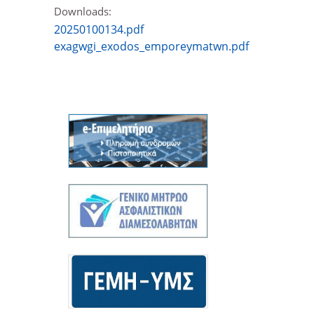
Downloads:
20250100134.pdf
exagwgi_exodos_emporeymatwn.pdf