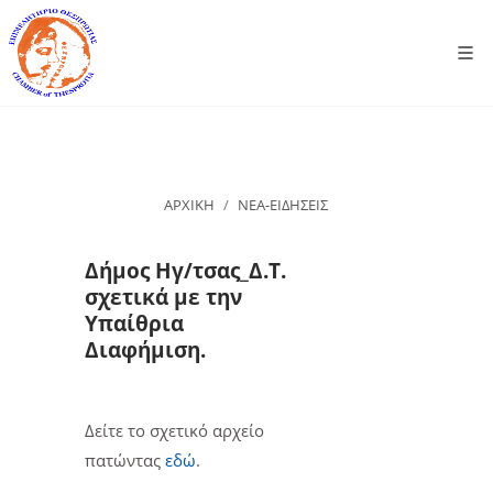
ΑΡΧΙΚΗ
ΝΕΑ-ΕΙΔΗΣΕΙΣ
Δήμος Ηγ/τσας_Δ.Τ.
σχετικά με την
Υπαίθρια
Διαφήμιση.
Δείτε το σχετικό αρχείο
πατώντας
εδώ
.