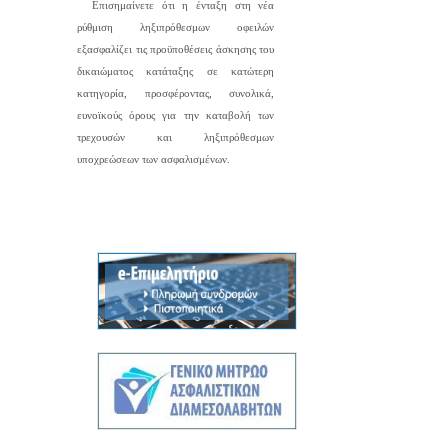
Επισημαίνετε ότι η ένταξη στη νέα
ρύθμιση ληξιπρόθεσμων οφειλών
εξασφαλίζει τις προϋποθέσεις άσκησης του
δικαιώματος κατάταξης σε κατώτερη
κατηγορία, προσφέροντας, συνολικά,
ευνοϊκούς όρους για την καταβολή των
τρεχουσών και ληξιπρόθεσμων
υποχρεώσεων των ασφαλισμένων.