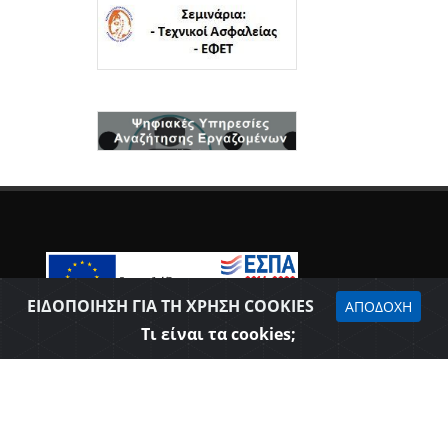
ΕΙΔΟΠΟΙΗΣΗ ΓΙΑ ΤΗ ΧΡΗΣΗ COOKIES
ΑΠΟΔΟΧΗ
Δήλωση προσβασιμότητας
Τι είναι τα cookies;
Επιμελητήριο Θεσπρωτίας © 2026