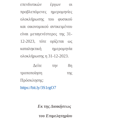
επενδυτικών έργων οι
προβλεπόμενες ημερομηνίες
ολοκλήρωσης του φυσικού
και οικονομικού αντικειμένου
είναι μεταγενέστερες της 31-
12-2023, τότε ορίζεται ως
καταληκτική ημερομηνία
ολοκλήρωσης η 31-12-2023.
Δείτε την 8η
τροποποίηση της
Πρόσκλησης:
https://bit.ly/3S1rgO7
Εκ της Διοικήσεως
του Επιμελητηρίου