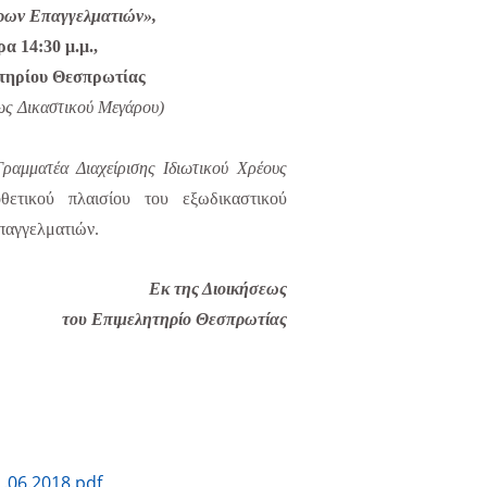
ρων Επαγγελματιών»,
ρα 14:30
μ.μ.,
τηρίου Θεσπρωτίας
ως Δικαστικού Μεγάρου)
Γραμματέα Διαχείρισης Ιδιωτικού Χρέους
θετικού πλαισίου του εξωδικαστικού
παγγελματιών.
Εκ της Διοικήσεως
του Επιμελητηρίο Θεσπρωτίας
06.2018.pdf