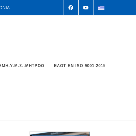
ΩΝΙΑ
ΕΜΗ-Υ.Μ.Σ.-ΜΗΤΡΩΟ
ΕΛΟΤ EΝ ISO 9001:2015