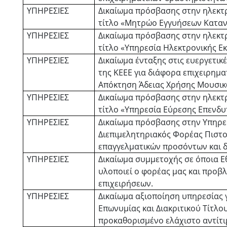
ΥΠΗΡΕΣΙΕΣ
Δικαίωμα πρόσβασης στην ηλεκτρ
τίτλο «Μητρώο Εγγυήσεων Κατα
ΥΠΗΡΕΣΙΕΣ
Δικαίωμα πρόσβασης στην ηλεκτρ
τίτλο «Υπηρεσία Ηλεκτρονικής Ε
ΥΠΗΡΕΣΙΕΣ
Δικαίωμα ένταξης στις ευεργετικ
της ΚΕΕΕ για διάφορα επιχειρημα
Απόκτηση Άδειας Χρήσης Μουσικ
ΥΠΗΡΕΣΙΕΣ
Δικαίωμα πρόσβασης στην ηλεκτρ
τίτλο «Υπηρεσία Εύρεσης Επενδ
ΥΠΗΡΕΣΙΕΣ
Δικαίωμα πρόσβασης στην Υπηρεσ
Διεπιμελητηριακός Φορέας Πιστο
επαγγελματικών προσόντων και 
ΥΠΗΡΕΣΙΕΣ
Δικαίωμα συμμετοχής σε όποια Ε
υλοποιεί ο φορέας μας και προβ
επιχειρήσεων.
ΥΠΗΡΕΣΙΕΣ
Δικαίωμα αξιοποίηση υπηρεσίας 
Επωνυμίας και Διακριτικού Τίτλο
προκαθορισμένο ελάχιστο αντίτι