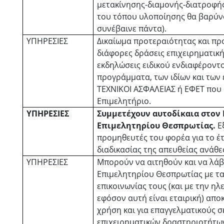
μετακίνησης-διαμονής-διατροφής
του τόπου υλοποίησης θα βαρύν
συνέβαινε πάντα).
ΥΠΗΡΕΣΙΕΣ
Δικαίωμα προτεραιότητας και πρ
διάφορες δράσεις επιχειρηματικ
εκδηλώσεις ειδικού ενδιαφέροντ
προγράμματα, των ιδίων και των
ΤΕΧΝΙΚΟΙ ΑΣΦΑΛΕΙΑΣ ή ΕΦΕΤ που
Επιμελητήριο.
ΥΠΗΡΕΣΙΕΣ
Συμμετέχουν αυτοδίκαια στον
Επιμελητηρίου Θεσπρωτίας.
Ε
προμηθευτές του φορέα για το έ
διαδικασίας της απευθείας ανάθε
ΥΠΗΡΕΣΙΕΣ
Μπορούν να αιτηθούν και να λά
Επιμελητηρίου Θεσπρωτίας με τα
επικοινωνίας τους (και με την η
εφόσον αυτή είναι εταιρική) απο
χρήση και για επαγγελματικούς 
επιχειρηματικών δραστηριοτήτων