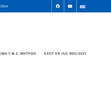
ΩΝΙΑ
ΕΜΗ-Υ.Μ.Σ.-ΜΗΤΡΩΟ
ΕΛΟΤ EΝ ISO 9001:2015