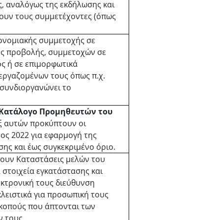
, αναλόγως της εκδήλωσης και
ουν τους συμμετέχοντες (όπως
ονομιακής συμμετοχής σε
ής προβολής, συμμετοχών σε
ος ή σε επιμορφωτικά
 εργαζομένων τους όπως π.χ.
 συνδιοργανώνει το
 Κατάλογο Προμηθευτών του
ξ αυτών προκύπτουν οι
τος 2022 για εφαρμογή της
σης και έως συγκεκριμένο όριο.
βουν Καταστάσεις μελών του
 στοιχεία εγκατάστασης και
λεκτρονική τους διεύθυνση
κλειστικά για προσωπική τους
σκοπούς που άπτονται των
 τους.