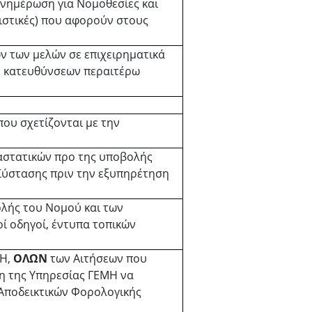
ενημέρωση για Νομοθεσίες και
ιστικές) που αφορούν στους
ν των μελών σε επιχειρηματικά
ή κατευθύνσεων περαιτέρω
που σχετίζονται με την
αστατικών προ της υποβολής
Σύστασης πριν την εξυπηρέτηση
λής του Νομού και των
οί οδηγοί, έντυπα τοπικών
ΜΗ,
ΟΛΩΝ
των Αιτήσεων που
χη της Υπηρεσίας ΓΕΜΗ να
 Αποδεικτικών Φορολογικής