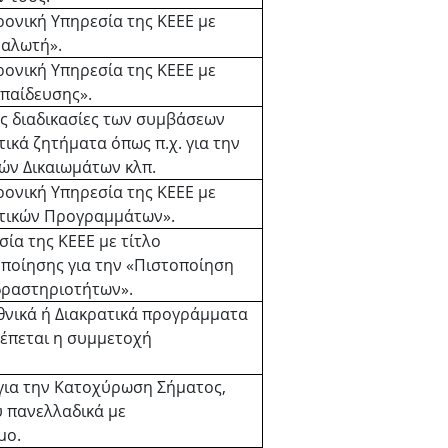
ονική Υπηρεσία της ΚΕΕΕ με
ναλωτή».
ονική Υπηρεσία της ΚΕΕΕ με
κπαίδευσης».
ές διαδικασίες των συμβάσεων
τικά ζητήματα όπως π.χ. για την
ών Δικαιωμάτων κλπ.
ονική Υπηρεσία της ΚΕΕΕ με
υτικών Προγραμμάτων».
ία της ΚΕΕΕ με τίτλο
ποίησης για την «Πιστοποίηση
δραστηριοτήτων».
θνικά ή Διακρατικά προγράμματα
λέπεται η συμμετοχή
για την Κατοχύρωση Σήματος,
υ πανελλαδικά με
μο.