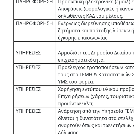
ΠΛΗΡΟΦΟΡΗΣΗ
Προσωπική ηλεκτρονική (εμαιλ) 
Αποφάσεις (φορολογικές ή κανον
δηλωθέντες ΚΑΔ του μέλους.
ΠΛΗΡΟΦΟΡΗΣΗ
Ενέργειες διερεύνησης υποθέσεω
ζητήματα και πρόταξης λύσεων 
έγκυρης επικοινωνίας.
ΥΠΗΡΕΣΙΕΣ
Αρμοδιότητες Δημοσίου Δικαίου 
επιχειρηματικότητα.
ΥΠΗΡΕΣΙΕΣ
Προέλεγχος τροποποιήσεων κατ
τους στο ΓΕΜΗ & Καταστατικών 
ΥΜΣ του φορέα.
ΥΠΗΡΕΣΙΕΣ
Χορήγηση εντύπου υλικού προβο
Επιχειρήσεων (χάρτες, τουριστικ
προϊόντων κλπ)
ΥΠΗΡΕΣΙΕΣ
Ανάρτηση από την Υπηρεσία ΓΕ
δίνεται η δυνατότητα στα στελέ
αναρτούν όπως και των ετήσιων
Δήλωσης.