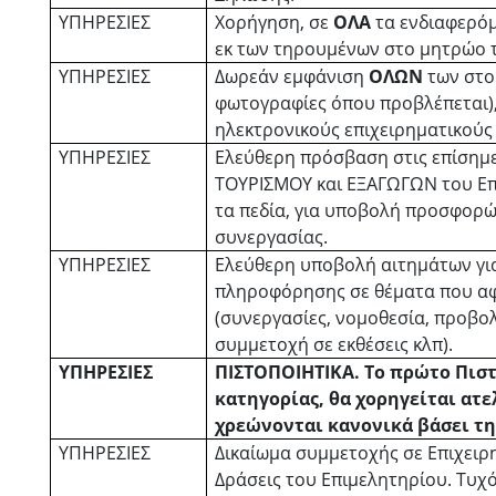
ΥΠΗΡΕΣΙΕΣ
Χορήγηση, σε
ΟΛΑ
τα ενδιαφερόμ
εκ των τηρουμένων στο μητρώο 
ΥΠΗΡΕΣΙΕΣ
Δωρεάν εμφάνιση
ΟΛΩΝ
των στοι
φωτογραφίες όπου προβλέπεται),
ηλεκτρονικούς επιχειρηματικούς
ΥΠΗΡΕΣΙΕΣ
Ελεύθερη πρόσβαση στις επίσημες
ΤΟΥΡΙΣΜΟΥ και ΕΞΑΓΩΓΩΝ του Ε
τα πεδία, για υποβολή προσφορ
συνεργασίας.
ΥΠΗΡΕΣΙΕΣ
Ελεύθερη υποβολή αιτημάτων γι
πληροφόρησης σε θέματα που αφ
(συνεργασίες, νομοθεσία, προβο
συμμετοχή σε εκθέσεις κλπ).
ΥΠΗΡΕΣΙΕΣ
ΠΙΣΤΟΠΟΙΗΤΙΚΑ. Το πρώτο Πιστ
κατηγορίας, θα χορηγείται ατε
χρεώνονται κανονικά βάσει της
ΥΠΗΡΕΣΙΕΣ
Δικαίωμα συμμετοχής σε Επιχειρ
Δράσεις του Επιμελητηρίου. Τυχ