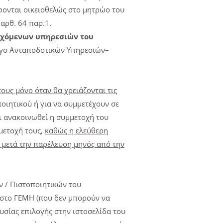
φονται οικειοθελώς στο μητρώο του
αρθ. 64 παρ.1.
εχόμενων υπηρεσιών του
ογο Ανταποδοτικών Υπηρεσιών–
υς μόνο όταν θα χρειάζονται τις
ποιητικού ή για να συμμετέχουν σε
ι ανακοινωθεί η συμμετοχή του
μετοχή τους,
καθώς η ελεύθερη
 μετά την παρέλευση μηνός από την
 / Πιστοποιητικών του
 στο ΓΕΜΗ (που δεν μπορούν να
σίας επιλογής στην ιστοσελίδα του