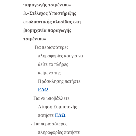
παραγωγής τσιμέντου»
3.«Στέλεχος Υποστήριξης
εφοδιαστικής αλυσίδας στη
βιομηχανία παραγωγής
τσιμέντου»
-
Για περισσότερες
πληροφορίες και για να
δείτε το πλήρες
κείμενο της
Πρόσκλησης πατήστε
ΕΔΩ
.
-
Για να υποβάλλετε
Αίτηση Συμμετοχής
πατήστε
ΕΔΩ
.
-
Για περισσότερες
πληροφορίες πατήστε