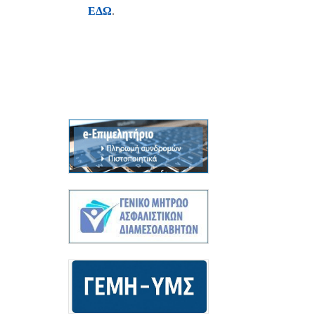
ΕΔΩ
.