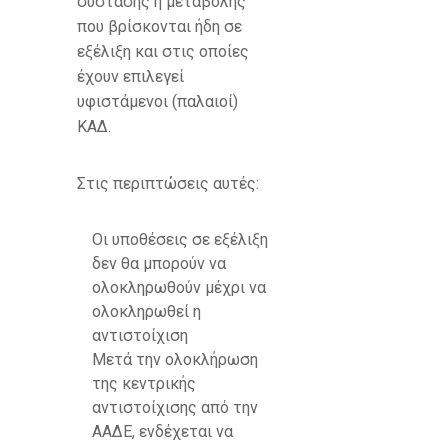
σύστασης ή μεταβολής
που βρίσκονται ήδη σε
εξέλιξη και στις οποίες
έχουν επιλεγεί
υφιστάμενοι (παλαιοί)
ΚΑΔ.
Στις περιπτώσεις αυτές:
Οι υποθέσεις σε εξέλιξη
δεν θα μπορούν να
ολοκληρωθούν μέχρι να
ολοκληρωθεί η
αντιστοίχιση
Μετά την ολοκλήρωση
της κεντρικής
αντιστοίχισης από την
ΑΑΔΕ, ενδέχεται να