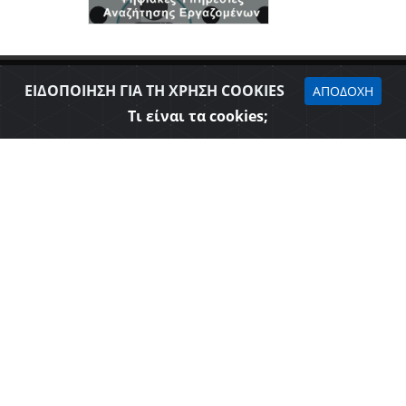
ΕΙΔΟΠΟΙΗΣΗ ΓΙΑ ΤΗ ΧΡΗΣΗ COOKIES
ΑΠΟΔΟΧΗ
Τι είναι τα cookies;
Δήλωση προσβασιμότητας
Επιμελητήριο Θεσπρωτίας © 2026
Όροι Χρήσης - Πολιτική Ασφάλειας
Web Design & Development - SGA