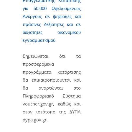
Επαγγελματικής Κατάρτισης
για 50.000 Ωφελούμενους
Ανέργους σε ψηφιακές και
πράσινες δεξιότητες και σε
δεξιότητες οικονομικού
εγγραμματισμού
Σημειώνεται ότι τα
προσφερόμενα
προγράμματα κατάρτισης
θα επικαιροποιούνται και
θα αναρτώνται στο
Πληροφοριακό Σύστημα
voucher.
gov
.
gr
, καθώς και
στον ιστότοπο της ΔΥΠΑ
dypa
.
gov
.
gr
.