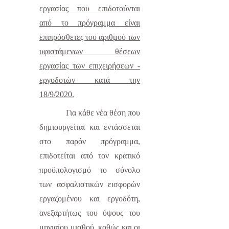
εργασίας που επιδοτούνται
από το πρόγραμμα είναι
επιπρόσθετες του αριθμού των
υφιστάμενων θέσεων
εργασίας των επιχειρήσεων -
εργοδοτών κατά την
18/9/2020.
Για κάθε νέα θέση που
δημιουργείται και εντάσσεται
στο παρόν πρόγραμμα,
επιδοτείται από τον κρατικό
προϋπολογισμό το σύνολο
των ασφαλιστικών εισφορών
εργαζομένου και εργοδότη,
ανεξαρτήτως του ύψους του
μηνιαίου μισθού, καθώς και οι