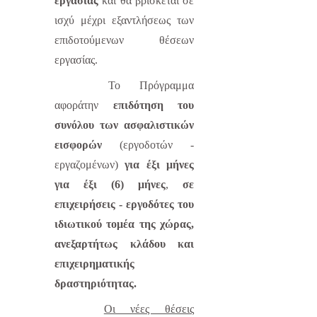
εργασίας
και θα βρίσκεται σε
ισχύ
μέχρι εξαντλήσεως των
επιδοτούμενων θέσεων
εργασίας.
Το Πρόγραμμα
αφοράτην
επιδότηση του
συνόλου των ασφαλιστικών
εισφορών
(εργοδοτών -
εργαζομένων)
για έξι μήνες
για έξι (6) μήνες
,
σε
επιχειρήσεις - εργοδότες του
ιδιωτικού τομέα της χώρας,
ανεξαρτήτως κλάδου και
επιχειρηματικής
δραστηριότητας.
Οι νέες θέσεις