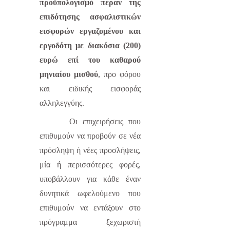
προϋπολογισμό πέραν της
επιδότησης ασφαλιστικών
εισφορών εργαζομένου και
εργοδότη με διακόσια (200)
ευρώ επί του καθαρού
μηνιαίου μισθού
, προ φόρου
και ειδικής εισφοράς
αλληλεγγύης.
Οι επιχειρήσεις που
επιθυμούν να προβούν σε νέα
πρόσληψη ή νέες προσλήψεις,
μία ή περισσότερες φορές,
υποβάλλουν για κάθε έναν
δυνητικά ωφελούμενο που
επιθυμούν να εντάξουν στο
πρόγραμμα ξεχωριστή