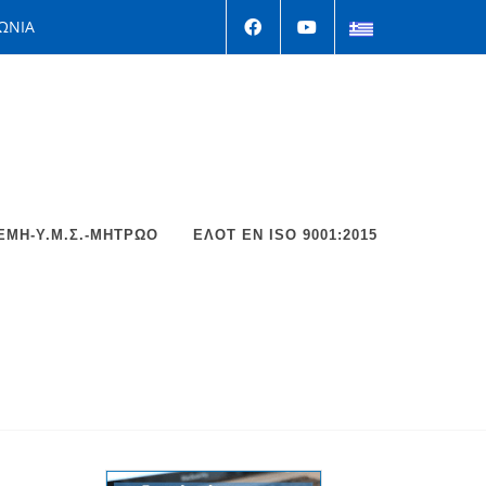
ΩΝΙΑ
ΕΜΗ-Υ.Μ.Σ.-ΜΗΤΡΩΟ
ΕΛΟΤ EΝ ISO 9001:2015