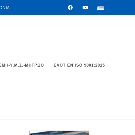
ΩΝΙΑ
ΕΜΗ-Υ.Μ.Σ.-ΜΗΤΡΩΟ
ΕΛΟΤ EΝ ISO 9001:2015