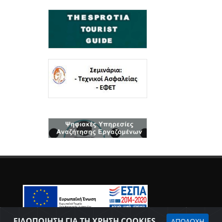
Δήλωση προσβασιμότητας
ΕΙΔΟΠΟΙΗΣΗ ΓΙΑ ΤΗ ΧΡΗΣΗ COOKIES
ΑΠΟΔΟΧΗ