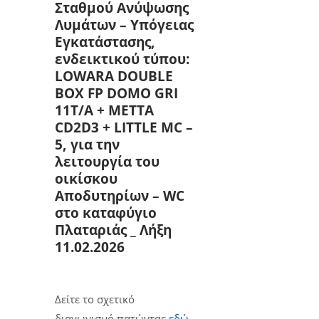
Σταθμού Ανύψωσης
Λυμάτων – Υπόγειας
Εγκατάστασης,
ενδεικτικού τύπου:
LOWARA DOUBLE
BOX FP DOMO GRI
11T/A + METTA
CD2D3 + LITTLE MC –
5, για την
λειτουργία του
οικίσκου
Αποδυτηρίων – WC
στο καταφύγιο
Πλαταριάς _ Λήξη
11.02.2026
Δείτε το σχετικό
διαγωνισμό πατώντας
εδώ
.