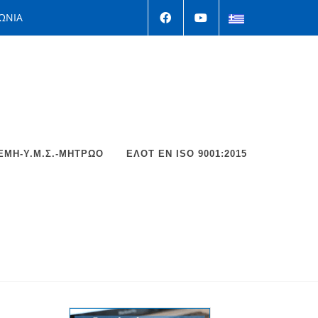
ΩΝΙΑ
ΕΜΗ-Υ.Μ.Σ.-ΜΗΤΡΩΟ
ΕΛΟΤ EΝ ISO 9001:2015