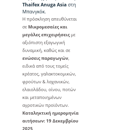
Thaifex Anuga Asia
στη
Μπανγκόκ.
Η πρόσκληση απευθύνεται
σε
Μικρομεσαίες και
μεγάλες επιχειρήσεις
με
αξιόπιστη εξαγωγική
δυναμική, καθώς και σε
ενώσεις παραγωγών
,
ειδικά από τους τομείς
κρέατος, γαλακτοκομικών,
φρούτων & λαχανικών,
ελαιολάδου, οίνου, ποτών
και μεταποιημένων
αγροτικών προϊόντων.
Καταληκτική ημερομηνία
αιτήσεων: 19 Δεκεμβρίου
2025