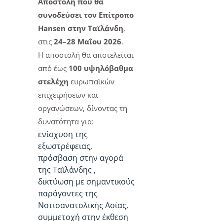
Αποστολή που θα
συνοδεύσει τον Επίτροπο
Hansen στην Ταϊλάνδη
,
στις
24–28 Μαΐου 2026
.
Η αποστολή θα αποτελείται
από έως
100 υψηλόβαθμα
στελέχη
ευρωπαϊκών
επιχειρήσεων και
οργανώσεων, δίνοντας τη
δυνατότητα για:
ενίσχυση της
εξωστρέφειας,
πρόσβαση στην αγορά
της Ταϊλάνδης ,
δικτύωση με σημαντικούς
παράγοντες της
Νοτιοανατολικής Ασίας,
συμμετοχή στην έκθεση