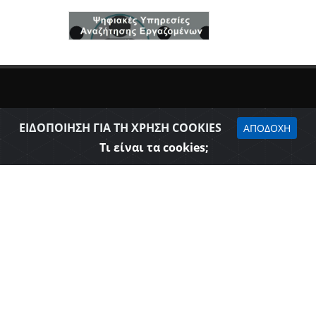
ΕΙΔΟΠΟΙΗΣΗ ΓΙΑ ΤΗ ΧΡΗΣΗ COOKIES
ΑΠΟΔΟΧΗ
Τι είναι τα cookies;
Δήλωση προσβασιμότητας
Επιμελητήριο Θεσπρωτίας © 2026
Όροι Χρήσης - Πολιτική Ασφάλειας
Web Design & Development - SGA