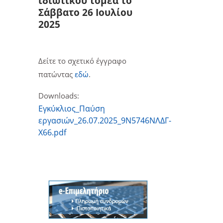
ιδιωτικού τομέα το
Σάββατο 26 Ιουλίου
2025
Δείτε το σχετικό έγγραφο
πατώντας
εδώ
.
Downloads:
Eγκύκλιος_Παύση
εργασιών_26.07.2025_9Ν5746ΝΛΔΓ-
Χ66.pdf