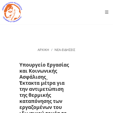
ΑΡΧΙΚΗ
ΝΕΑ-ΕΙΔΗΣΕΙΣ
Υπουργείο Εργασίας
και Κοινωνικής
Ασφάλισης_
Έκτακτα μέτρα για
την αντιμετώπιση
της θερμικής
καταπόνησης των
εργαζομένων του