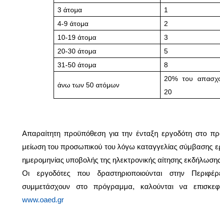
3 άτομα
1
4-9 άτομα
2
10-19 άτομα
3
20-30 άτομα
5
31-50 άτομα
8
20% του απασχο
άνω των 50 ατόμων
20
Απαραίτητη προϋπόθεση για την ένταξη εργοδότη στο πρό
μείωση του προσωπικού του λόγω καταγγελίας σύμβασης εργ
ημερομηνίας υποβολής της ηλεκτρονικής αίτησης εκδήλωσης
Οι εργοδότες που δραστηριοποιούνται στην Περιφέρ
συμμετάσχουν στο πρόγραμμα, καλούνται να επισκεφ
www.oaed.gr