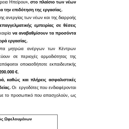
έρεια Ηπείρου»,
στο πλαίσιο των νέων
 την επιδότηση της εργασίας.
ης ανεργίας των νέων και της διαρροής
παγγελματικής εμπειρίας σε θέσεις
υκαιρία
να αναβαθμίσουν τα προσόντα
ορά εργασίας.
ι στα μητρώα ανέργων των Κέντρων
ουν σε περιοχές αρμοδιότητας της
απόφοιτοι οποιασδήποτε εκπαιδευτικής
00.000 €.
ά, καθώς και πλήρεις ασφαλιστικές
δείας.
Οι
εργοδότες που ενδιαφέρονται
 με το προσωπικό που απασχολούν, ως
ός Ωφελουμένων