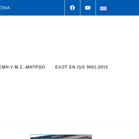
ΩΝΙΑ
ΕΜΗ-Υ.Μ.Σ.-ΜΗΤΡΩΟ
ΕΛΟΤ EΝ ISO 9001:2015