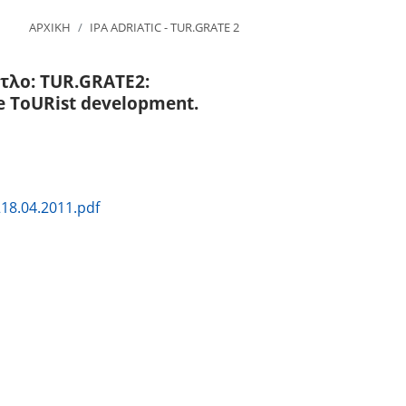
ΑΡΧΙΚΗ
IPA ADRIATIC - TUR.GRATE 2
τλο: TUR.GRATE2:
e ToURist development.
8.04.2011.pdf