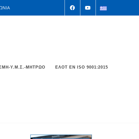
ΩΝΙΑ
ΕΜΗ-Υ.Μ.Σ.-ΜΗΤΡΩΟ
ΕΛΟΤ EΝ ISO 9001:2015