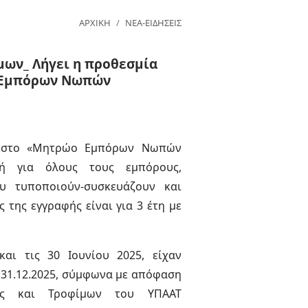
ΑΡΧΙΚΗ
ΝΕΑ-ΕΙΔΗΣΕΙΣ
μων_ Λήγει η προθεσμία
ο Εμπόρων Νωπών
ή στο «Μητρώο Εμπόρων Νωπών
κή για όλους τους εμπόρους,
 τυποποιούν-συσκευάζουν και
 της εγγραφής είναι για 3 έτη με
και τις 30 Ιουνίου 2025, είχαν
31.12.2025, σύμφωνα με απόφαση
ξης και Τροφίμων του ΥΠΑΑΤ