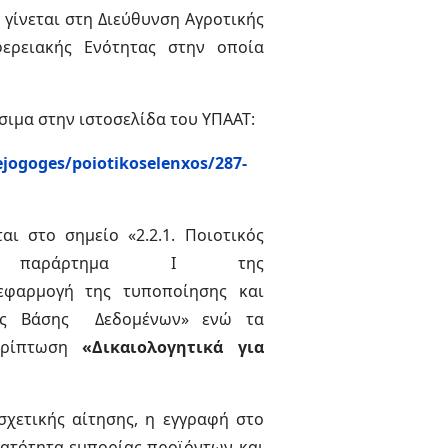
 γίνεται στη Διεύθυνση Αγροτικής
φερειακής Ενότητας στην οποία
έσιμα στην ιστοσελίδα του ΥΠΑΑΤ:
ejogoges/poiotikoselenxos/287-
αι στο σημείο «2.2.1. Ποιοτικός
το παράρτημα Ι της
εφαρμογή της τυποποίησης και
της Βάσης Δεδομένων» ενώ τα
ρίπτωση
«Δικαιολογητικά για
σχετικής αίτησης, η εγγραφή στο
νατότητα εμπορίας προϊόντων και