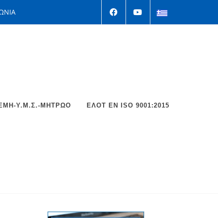
ΩΝΙΑ
ΕΜΗ-Υ.Μ.Σ.-ΜΗΤΡΩΟ
ΕΛΟΤ EΝ ISO 9001:2015