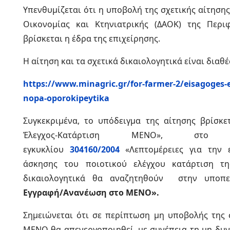
Υπενθυμίζεται ότι η υποβολή της σχετικής αίτησης
Οικονομίας και Κτηνιατρικής (ΔΑΟΚ) της Περι
βρίσκεται η έδρα της επιχείρησης.
Η αίτηση και τα σχετικά δικαιολογητικά είναι διαθ
https://www.minagric.gr/for-farmer-2/eisagoges-
nopa-oporokipeytika
Συγκεκριμένα, το υπόδειγμα της αίτησης βρίσκετ
Έλεγχος-Κατάρτιση ΜΕΝΟ», σ
εγκυκλίου
304160/2004
«Λεπτομέρειες για την 
άσκησης του ποιοτικού ελέγχου κατάρτιση 
δικαιολογητικά θα αναζητηθούν στην υποπε
Εγγραφή/Ανανέωση στο ΜΕΝΟ».
Σημειώνεται ότι σε περίπτωση μη υποβολής της 
ΜΕΝΟ θα απενεργοποιηθεί, με συνέπεια τη μη δυ