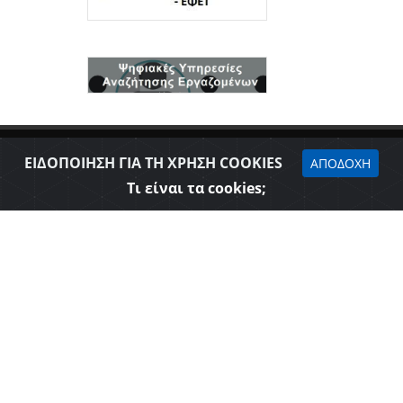
ΕΙΔΟΠΟΙΗΣΗ ΓΙΑ ΤΗ ΧΡΗΣΗ COOKIES
ΑΠΟΔΟΧΗ
Τι είναι τα cookies;
Δήλωση προσβασιμότητας
Επιμελητήριο Θεσπρωτίας © 2026
Όροι Χρήσης - Πολιτική Ασφάλειας
Web Design & Development - SGA