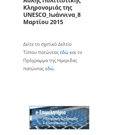
Άυλης Πολιτιστικής
Κληρονομιάς της
UNESCO_Ιωάννινα_8
Μαρτίου 2015
Δείτε το σχετικό Δελτίο
Τύπου πατώντας
εδώ
και το
Πρόγραμμα της Ημεριδας
πατώντας
εδώ
.