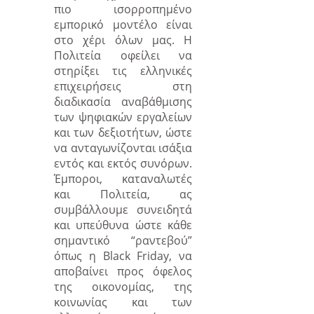
πιο ισορροπημένο
εμπορικό μοντέλο είναι
στο χέρι όλων μας. Η
Πολιτεία οφείλει να
στηρίξει τις ελληνικές
επιχειρήσεις στη
διαδικασία αναβάθμισης
των ψηφιακών εργαλείων
και των δεξιοτήτων, ώστε
να ανταγωνίζονται ισάξια
εντός και εκτός συνόρων.
Έμποροι, καταναλωτές
και Πολιτεία, ας
συμβάλλουμε συνειδητά
και υπεύθυνα ώστε κάθε
σημαντικό “ραντεβού”
όπως η
Black
Friday
, να
αποβαίνει προς όφελος
της οικονομίας, της
κοινωνίας και των