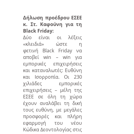
Δήλωση προέδρου ΕΣΕΕ
κ. Στ. Καφούνη για τη
Black Friday:
Δύο είναι οι λέξεις
«κλειδιά» ώστε η
φετινή
Black
Friday
να
αποβεί
win
–
win
για
εμπορικές επιχειρήσεις
και καταναλωτές: Ευθύνη
και Ισορροπία. Οι 230
χιλιάδες εμπορικές
επιχειρήσεις – μέλη της
ΕΣΕΕ σε όλη τη χώρα
έχουν αναλάβει τη δική
τους ευθύνη, με μεγάλες
προσφορές και πλήρη
εφαρμογή του νέου
Κώδικα Δεοντολογίας στις