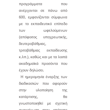
προγράμματα που
ανέρχονται σε πάνω από
600, εμφανίζονται σύμφωνα
με το εκπαιδευτικό επίπεδο
των ωφελούμενων
(απόφοιτος υποχρεωτικής,
δευτεροβάθμιας,
τριτοβάθμιας εκπαίδευσης
κ.λπ.), καθώς και με τα λοιπά
ακαδημαϊκά προσόντα που
έχουν δηλώσει.
Η ημερομηνία έναρξης των
διαδικασιών που αφορούν
στην υλοποίηση της
κατάρτισης, θα
γνωστοποιηθεί με σχετική
ανακοίνωση στον ιστότοπο