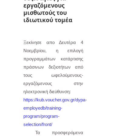
εργαζόμενους
μισθωτούς του
ιδιωτικού τομέα
Ξεκίνησε απο Δευτέρα 4
Νοεμβρίου, η επιλογή
προγραμμάτων κατάρτισης
πράσινων δεξιοτήτων από
τους ωφελούμενους-
εργαζόμενους στην
ηλεκτρονική διεύθυνση:
https://kub.voucher.gov.gr/dypa-
employedb/training-
program/program-
selection/front/
Τα προσφερόμενα