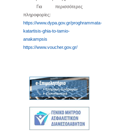
Για περισσότερες
πληροφορίες:
https://www.dypa.gov.gr/proghrammata-
katartisis-ghia-to-tamio-
anakampsis
https://www.voucher.gov.gr/