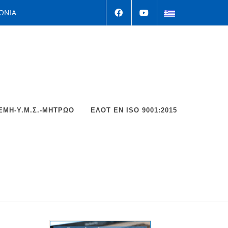
ΩΝΙΑ
ΕΜΗ-Υ.Μ.Σ.-ΜΗΤΡΩΟ
ΕΛΟΤ EΝ ISO 9001:2015