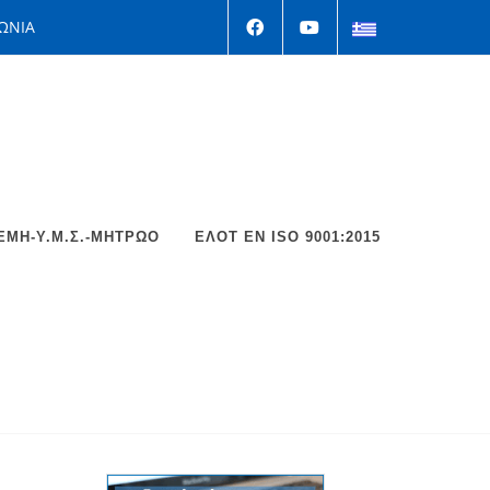
ΩΝΙΑ
ΕΜΗ-Υ.Μ.Σ.-ΜΗΤΡΩΟ
ΕΛΟΤ EΝ ISO 9001:2015