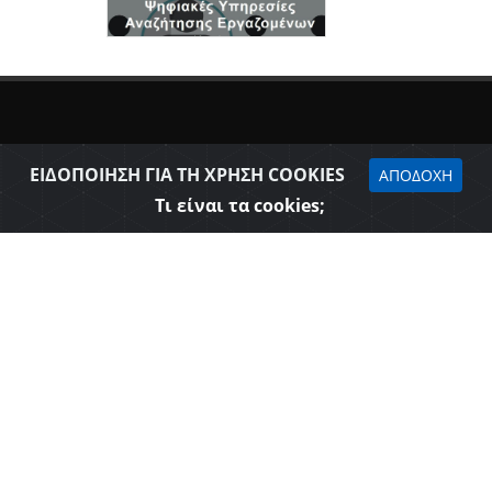
ΕΙΔΟΠΟΙΗΣΗ ΓΙΑ ΤΗ ΧΡΗΣΗ COOKIES
ΑΠΟΔΟΧΗ
Τι είναι τα cookies;
Δήλωση προσβασιμότητας
Επιμελητήριο Θεσπρωτίας © 2026
Όροι Χρήσης - Πολιτική Ασφάλειας
Web Design & Development - SGA