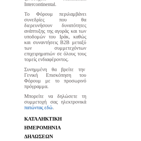
Intercontinental
.
Το Φόρουμ περιλαμβάνει
συνεδρίες που θα
διερευνήσουν δυνατότητες
ανάπτυξης της αγοράς και των
υποδομών του Ιράκ, καθώς
και συναντήσεις Β2Β μεταξύ
των συμμετεχόντων
επιχειρηματιών σε όλους τους
τομείς ενδιαφέροντος.
Συνημμένη θα βρείτε την
Γενική Επισκόπηση του
Φόρουμ με το προσωρινό
πρόγραμμα.
Μπορείτε να δηλώσετε τη
συμμετοχή σας ηλεκτρονικά
πατώντας εδώ
.
ΚΑΤΑΛΗΚΤΙΚΗ
ΗΜΕΡΟΜΗΝΙΑ
ΔΗΛΩΣΕΩΝ