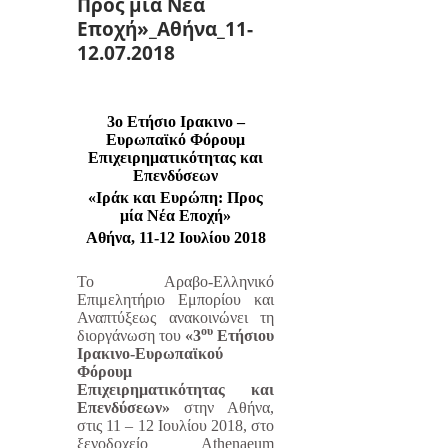
Προς μία Νέα
Εποχή»_Αθήνα_11-
12.07.2018
3ο Ετήσιο Ιρακινο –
Ευρωπαϊκό Φόρουμ
Επιχειρηματικότητας και
Επενδύσεων
«Ιράκ και Ευρώπη: Προς
μία Νέα Εποχή»
Αθήνα, 11-12 Ιουλίου 2018
Το Αραβο-Ελληνικό
Επιμελητήριο Εμπορίου και
Αναπτύξεως ανακοινώνει τη
ου
διοργάνωση του
«3
Ετήσιου
Ιρακινο-Ευρωπαϊκού
Φόρουμ
Επιχειρηματικότητας και
Επενδύσεων»
στην Αθήνα,
στις 11 – 12 Ιουλίου 2018, στο
ξενοδοχείο
Athenaeum