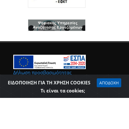
Δήλωση προσβασιμότητας
ΕΙΔΟΠΟΙΗΣΗ ΓΙΑ ΤΗ ΧΡΗΣΗ COOKIES
ΑΠΟΔΟΧΗ
Τι είναι τα cookies;
Επιμελητήριο Θεσπρωτίας © 2026
Όροι Χρήσης - Πολιτική Ασφάλειας
Web Design & Development - SGA