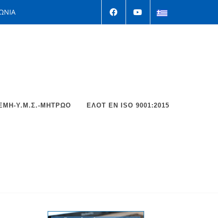
ΩΝΙΑ
ΕΜΗ-Υ.Μ.Σ.-ΜΗΤΡΩΟ
ΕΛΟΤ EΝ ISO 9001:2015